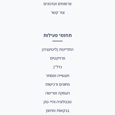
פרסומים ועדכונים
צור קשר
תחומי פעילות
התדיינות (ליטיגציה)
פרויקטים
נדל"ן
תעשייה ומסחר
מיזוגים ורכישות
העסקה ופרישה
טכנולוגיה והיי-טק
בנקאות ומימון