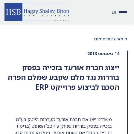
En
חזרה לפרסומים
14 באוגוסט 2013
ייצוג חברת אורעד בזכייה בפסק
בוררות נגד מלם שקבע שמלם הפרה
הסכם לביצוע פרוייקט ERP
משרדנו ייצג את חברת אורעד מערכות הייטק בע”מ
בזכייה בפסק בוררות שניתן ע”י כב’ השופט (בדימ.)
דן ביין. בקבלו את טענות אורעד, פסק הבוררות קבע