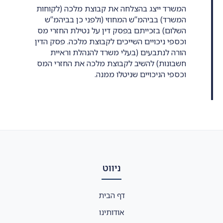
המשרד ייצג בהצלחה את קבוצת מלכה (לקוחות
המשרד) בביהמ”ש המחוזי (ולפני כן בביהמ”ש
השלום) בזכייתם בפסק דין על נטילת החזרי מס
וכספי ניכויים השייכים לקבוצת מלכה. פסק הדין
הורה לנתבעים (בעלי משרד להנהלת וראיית
חשבונות) להשיב לקבוצת מלכה את החזרי המס
וכספי הניכויים שניטלו ממנה.
ניווט
דף הבית
אודותינו