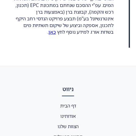
המים. עפ”י ההסכם שנחתם במתכונת EPC (תכנון,
רכש והקמה), קבוצת ברן (באמצעות ברן
אינטרנשיונל בע”מ) תבצע פרויקט הנדסי רחב היקף
לתכנון, אספקה וביצוע של שיקום תשתיות מים
בשדות אורז. למידע נוסף לחץ
כאן
.
ניווט
דף הבית
אודותינו
הצוות שלנו