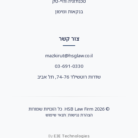
טכנולוגיה והיי-טק
בנקאות ומימון
צור קשר
mazkirut@hsglaw.co.il
03-691-0330
שדרות רוטשילד 74-76, תל אביב
© 2026 HSB Law Firm. כל הזכויות שמורות
הצהרת נגישות
תנאי שימוש
|
By
E3E Technologies